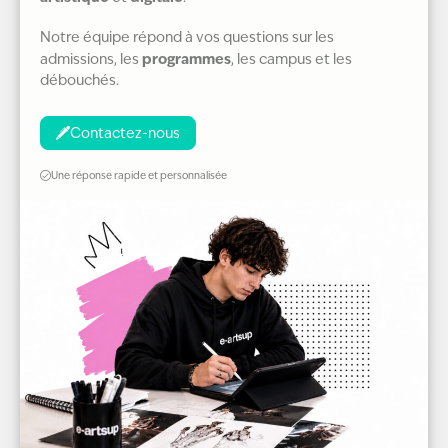
Notre équipe répond à vos questions sur les
programmes
admissions, les
, les campus et les
débouchés.
Contactez-nous
Une réponse rapide et personnalisée