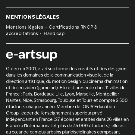
MENTIONS LÉGALES
Mentions légales
Certifications RNCP &
accréditations
Handicap
Créée en 2001, e-artsup forme des créatifs et des designers
dans les domaines de la
communication visuelle, de la
direction artistique
, du
motion design
, du
cinéma d’animation
et du
jeu vidéo (game art)
. Elle est présente dans 11 villes de
France :
Paris
,
Bordeaux
,
Lille
,
Lyon
,
Marseille
,
Montpellier
,
Nantes
,
Nice
,
Strasbourg
,
Toulouse
et
Tours
et compte 2 500
étudiants chaque année. Membre de
IONIS Education
Group
, leader de l’enseignement supérieur privé
indépendant en France (27 écoles et entités dans 26 villes en
France à l’International et plus de 35 000 étudiants), elle est
au cœur de campus urbains pluridisciplinaires composant