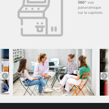
360°
vue
panoramique
sur la capitale.