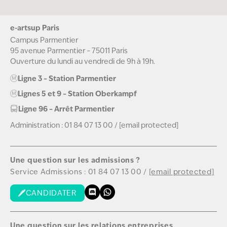
e-artsup Paris
Campus Parmentier
95 avenue Parmentier – 75011 Paris
Ouverture du lundi au vendredi de 9h à 19h.
Ligne 3 – Station Parmentier
Lignes 5 et 9 – Station Oberkampf
Ligne 96 – Arrêt Parmentier
Administration :
01 84 07 13 00
/
[email protected]
Une question sur les admissions ?
Service Admissions :
01 84 07 13 00
/
[email protected]
CANDIDATER
Une question sur les relations entreprises