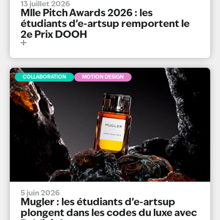
13 juillet 2026
Mlle Pitch Awards 2026 : les
étudiants d’e-artsup remportent le
2e Prix DOOH
COLLABORATION
MOTION DESIGN
5 juin 2026
Mugler : les étudiants d’e-artsup
plongent dans les codes du luxe avec