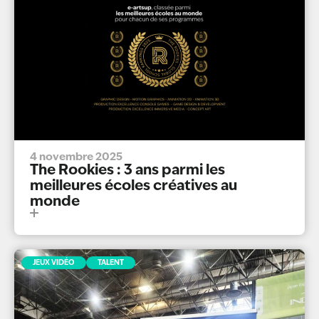
4 novembre 2025
The Rookies : 3 ans parmi les
meilleures écoles créatives au
monde
JEUX VIDÉO
TALENT