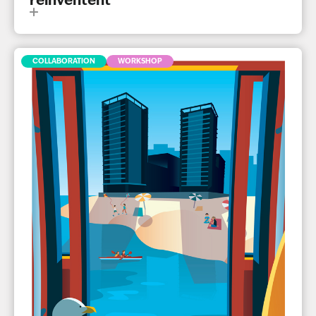
COLLABORATION
WORKSHOP