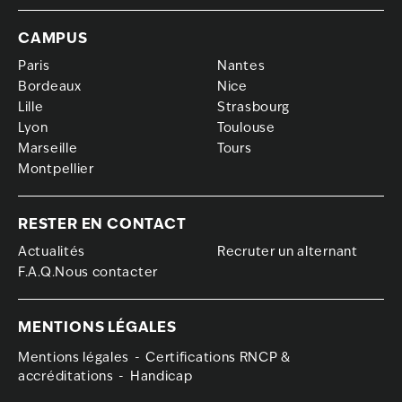
CAMPUS
Paris
Nantes
Bordeaux
Nice
Lille
Strasbourg
Lyon
Toulouse
Marseille
Tours
Montpellier
RESTER EN CONTACT
Actualités
Recruter un alternant
F.A.Q.Nous contacter
MENTIONS LÉGALES
Mentions légales
Certifications RNCP &
accréditations
Handicap