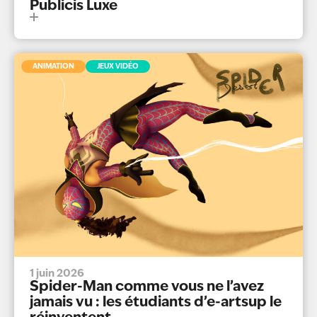
Publicis Luxe
ANIMATION
JEUX VIDÉO
1 juin 2026
Spider-Man comme vous ne l’avez
jamais vu : les étudiants d’e-artsup le
réinventent