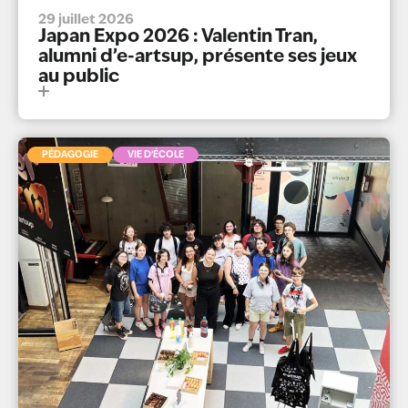
29 juillet 2026
Japan Expo 2026 : Valentin Tran,
alumni d’e-artsup, présente ses jeux
au public
PÉDAGOGIE
VIE D’ÉCOLE