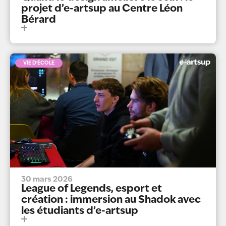
projet d’e-artsup au Centre Léon
Bérard
VIE D’ÉCOLE
30 mars 2026
League of Legends, esport et
création : immersion au Shadok avec
les étudiants d’e-artsup