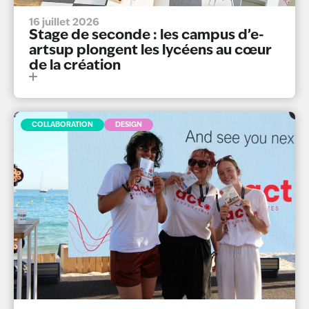
16 juillet 2026
Stage de seconde : les campus d’e-
artsup plongent les lycéens au cœur
de la création
COLLABORATION
DESIGN