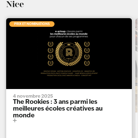
Nice
PRIX ET NOMINATIONS
4 novembre 2025
The Rookies : 3 ans parmi les
meilleures écoles créatives au
monde