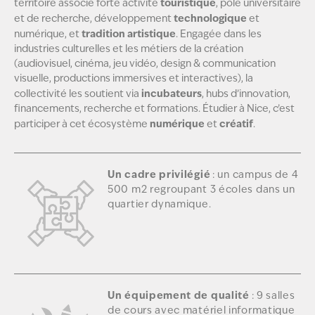
touristique
territoire associe forte activité
, pôle universitaire
technologique
et de recherche, développement
et
tradition artistique
numérique, et
. Engagée dans les
industries culturelles et les métiers de la création
(audiovisuel, cinéma, jeu vidéo, design & communication
visuelle, productions immersives et interactives), la
incubateurs
collectivité les soutient via
, hubs d’innovation,
financements, recherche et formations. Étudier à Nice, c’est
numérique
créatif
participer à cet écosystème
et
.
Un cadre privilégié
: un campus de 4
500 m2 regroupant 3 écoles dans un
quartier dynamique.
Un équipement de qualité
: 9 salles
de cours avec matériel informatique