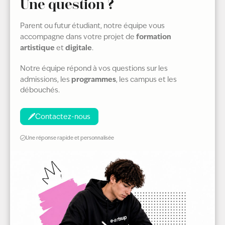
Une question ?
Parent ou futur étudiant, notre équipe vous
formation
accompagne dans votre projet de
artistique
digitale
et
.
Notre équipe répond à vos questions sur les
programmes
admissions, les
, les campus et les
débouchés.
Contactez-nous
Une réponse rapide et personnalisée