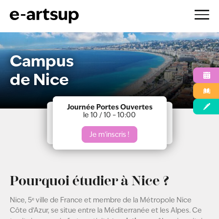
Aller
au
Campus
contenu
de Nice
Journée Portes Ouvertes
le 10 / 10 – 10:00
Je m’inscris !
Pourquoi étudier à Nice ?
Nice, 5ᵉ ville de France et membre de la Métropole Nice
Côte d’Azur, se situe entre la Méditerranée et les Alpes. Ce