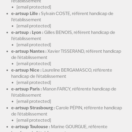
l’établissement
[email protected]
e-artsup Lille :
Sylvain COSTE, référent handicap de
l’établissement
[email protected]
e-artsup : Lyon :
Gilles BENOIS, référent handicap de
l’établissement
[email protected]
e-artsup Nantes :
Xavier TISSERAND, référent handicap
de l’établissement
[email protected]
e-artsup Nice :
Laureline BERGAMASCO, référente
handicap de l’établissement
[email protected]
e-artsup Paris :
Manon FARCY, référente handicap de
l’établissement
[email protected]
e-artsup Strasbourg :
Carole PÉPIN, référente handicap
de l’établissement
[email protected]
e-artsup Toulouse :
Marine GOURGUE, référente