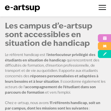
Aller
Les campus d’e-artsup
au
contenu
sont accessibles en
situation de handicap
interlocuteur privilégié des
Le référent handicap est l’
étudiants en situation de handicap
qui rencontrent des
difficultés de formation, d’insertion professionnelle, de
transport et de vie au quotidien. Il apporte aux étudiants
réponses personnalisées et adaptées à
concernés des
leurs besoins et à leur situation
. Il coordonne également les
accompagnement de l’étudiant dans son
acteurs de l’
parcours de formation
et vers l’emploi.
11 référents handicap, soit un
Chez e-artsup, nous avons
par campus, dont les missions sont les suivantes
: