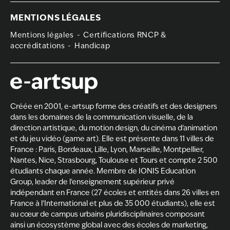
MENTIONS LÉGALES
Mentions légales
Certifications RNCP &
accréditations
Handicap
Créée en 2001, e-artsup forme des créatifs et des designers
dans les domaines de la
communication visuelle, de la
direction artistique
, du
motion design
, du
cinéma d’animation
et du
jeu vidéo (game art)
. Elle est présente dans 11 villes de
France :
Paris
,
Bordeaux
,
Lille
,
Lyon
,
Marseille
,
Montpellier
,
Nantes
,
Nice
,
Strasbourg
,
Toulouse
et
Tours
et compte 2 500
étudiants chaque année. Membre de
IONIS Education
Group
, leader de l’enseignement supérieur privé
indépendant en France (27 écoles et entités dans 26 villes en
France à l’International et plus de 35 000 étudiants), elle est
au cœur de campus urbains pluridisciplinaires composant
ainsi un écosystème global avec des écoles de marketing,