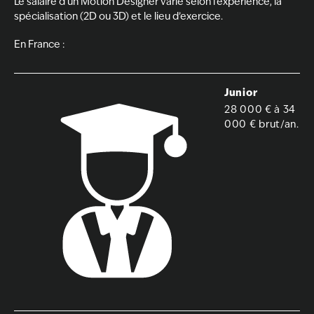
Le salaire d’un Motion Designer varie selon l’expérience, la
spécialisation (2D ou 3D) et le lieu d’exercice.
En France :
Junior
28 000 € à 34
000 € brut/an.