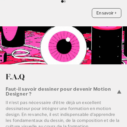
En savoir +
F.A.Q
Faut-il savoir dessiner pour devenir Motion
Designer ?
Il n’est pas nécessaire d’être déjà un excellent
dessinateur pour intégrer une formation en motion
design. En revanche, il est indispensable d’apprendre
les fondamentaux du dessin, de la composition et de la
culture visuelle au cours de la formation.