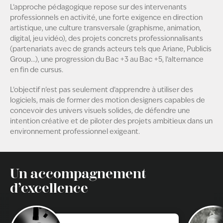
L’approche pédagogique repose sur des intervenants
professionnels en activité, une forte exigence en direction
artistique, une culture transversale (graphisme, animation,
digital, jeu vidéo), des projets concrets professionnalisants
(partenariats avec de grands acteurs tels que Ariane, Publicis
Group…), une progression du Bac +3 au Bac +5, l’alternance
en fin de cursus.
L’objectif n’est pas seulement d’apprendre à utiliser des
logiciels, mais de former des motion designers capables de
concevoir des univers visuels solides, de défendre une
intention créative et de piloter des projets ambitieux dans un
environnement professionnel exigeant.
Un accompagnement
d’excellence