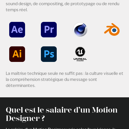
sound design, de compositing, de prototypage ou de rendu
temps réel.
La maîtrise technique seule ne suffit pas : la culture visuelle et
la compréhension stratégique du message sont
déterminantes.
Quel est le salaire d’un Motion
Designer ?