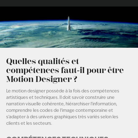
Quelles qualités et
compétences faut-il pour être
Motion Designer ?
Le motion designer possède à la fois des compétences
artistiques et techniques. Il doit savoir construire une
narration visuelle cohérente, hiérarchiser l’information,
comprendre les codes de l’image contemporaine et
s’adapter à des univers graphiques très variés selon les
clients et les secteurs.