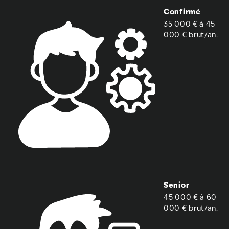
Confirmé
35 000 € à 45
000 € brut/an.
Senior
45 000 € à 60
000 € brut/an.