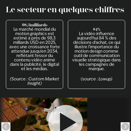
Le secteur en quelques chiffres
98,3
milliards
Le marché mondial du
84%
motion graphics
est
La vidéo influence
estimé à près de 98,3
aujourd’hui 84 % des
milliards USD en 2025,
décisions d’achat, ce qui
avec une croissance forte
illustre l’importance du
attendue jusqu’en 2034,
motion design comme
reflétant l’essor du
outil de communication
contenu vidéo animé
visuelle stratégique dans
dans la publicité, le digital
les campagnes de
et les médias.
marque.
(Source : Custom Market
(source : Lowup)
Insight)